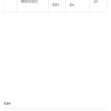
WIDODO
or
501
Dr.
Cari