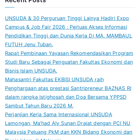
Recent Posts
UNSUDA & 30 Perguruan Tinggi Lainya Hadiri Expo
Campus & Job Fair 2026 : Perluas Akses Informasi
Pendidikan Tinggi dan Dunia Kerja Di MA. MAMBAUL
FUTUH Jenu Tuban.
Rapat Pembinaan Yayasan Rekomendasikan Program
Studi Baru Sebagai Penguatan Fakultas Ekonomi dan
Bisnis Islam UNSUDA.
Mahasantri Fakultas EKBISI UNSUDA raih
Penghargaan atas prestasi Santripreneur BAZNAS RI
dalam rangka Istighosah dan Doa Bersama YPPSD
Sambut Tahun Baru 2026 M.
Perjanjian Kerja Sama Internasional UNSUDA
Lamongan, Ma’had Aly Sunan Drajat dengan PCI NU
Malaysia Peluang PkM dan KKN Bidang Ekonomi dan