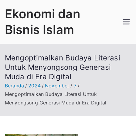
Loncat
Ekonomi dan
ke
konten
Bisnis Islam
Mengoptimalkan Budaya Literasi
Untuk Menyongsong Generasi
Muda di Era Digital
Beranda
2024
November
7
Mengoptimalkan Budaya Literasi Untuk
Menyongsong Generasi Muda di Era Digital