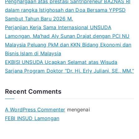
Penghargaan atas prestasi Santripreneur BAZNAS RI
dalam rangka Istighosah dan Doa Bersama YPPSD
Sambut Tahun Baru 2026 M.
Perjanjian Kerja Sama Internasional UNSUDA
Lamongan, Ma’had Aly Sunan Drajat dengan PCI NU
Malaysia Peluang PkM dan KKN Bidang Ekonomi dan
Bisnis Islam di Malaysia
EKBISI UNSUDA Ucapkan Selamat atas Wisuda
Sarjana Program Doktor “Dr. Hj. Erly Juliani, SE., MM.”
Recent Comments
A WordPress Commenter
mengenai
FEBI INSUD Lamongan