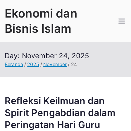
Loncat
Ekonomi dan
ke
konten
Bisnis Islam
Day:
November 24, 2025
Beranda
2025
November
24
Refleksi Keilmuan dan
Spirit Pengabdian dalam
Peringatan Hari Guru